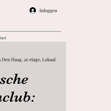
Inloggen
tact
k Den Haag, 2e etage, Lokaal
sche
club: