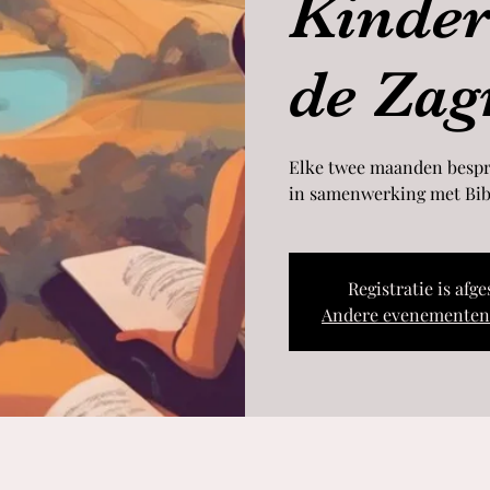
Kinder
de Zag
Elke twee maanden bespr
in samenwerking met Bib
Registratie is afg
Andere evenementen