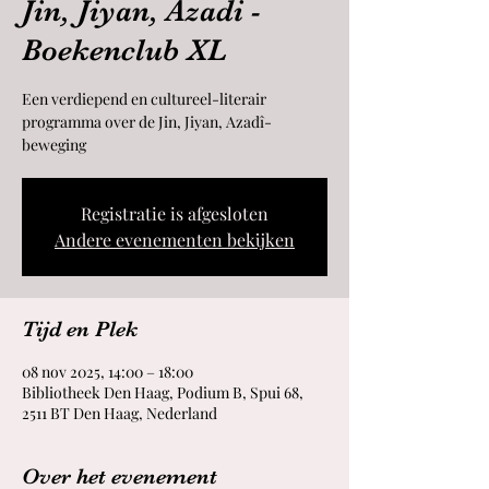
Jin, Jiyan, Azadi -
Boekenclub XL
Een verdiepend en cultureel-literair
programma over de Jin, Jiyan, Azadî-
beweging
Registratie is afgesloten
Andere evenementen bekijken
Tijd en Plek
08 nov 2025, 14:00 – 18:00
Bibliotheek Den Haag, Podium B, Spui 68,
2511 BT Den Haag, Nederland
Over het evenement