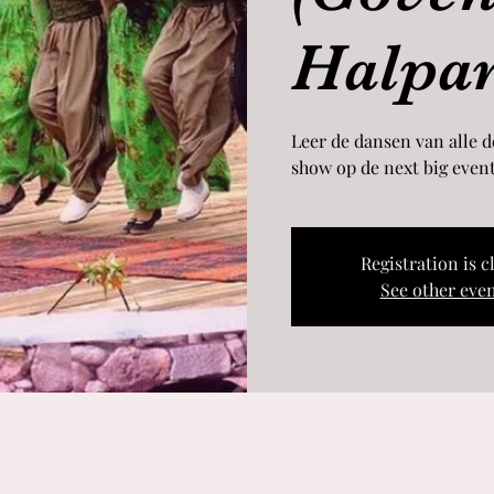
Halpar
Leer de dansen van alle d
show op de next big event
Registration is c
See other eve