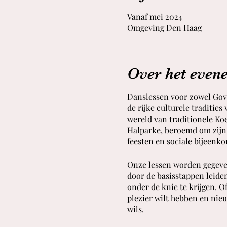
Vanaf mei 2024
Omgeving Den Haag
Over het even
Danslessen voor zowel Gove
de rijke culturele traditie
wereld van traditionele Ko
Halparke, beroemd om zijn 
feesten en sociale bijeenk
Onze lessen worden gegeven 
door de basisstappen leide
onder de knie te krijgen. O
plezier wilt hebben en ni
wils.