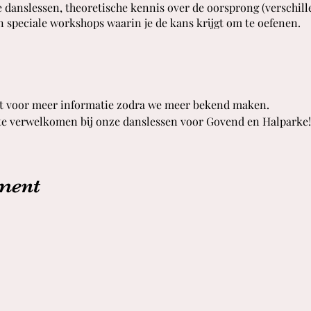
 danslessen, theoretische kennis over de oorsprong (verschil
n speciale workshops waarin je de kans krijgt om te oefenen.
jst voor meer informatie zodra we meer bekend maken.
 te verwelkomen bij onze danslessen voor Govend en Halparke!
ement