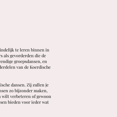
ndelijk te leren binnen in
rs als gevorderden die de
vendige groepsdansen, en
derdelen van de Koerdische
sche dansen. Zij zullen je
ansen zo bijzonder maken,
en wilt verbeteren of gewoon
sen bieden voor ieder wat