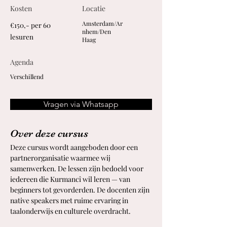
Kosten
Locatie
Amsterdam/Ar
€150,- per 60
nhem/Den
lesuren
Haag
Agenda
Verschillend
Vragen via Whatsapp
Over deze cursus
Deze cursus wordt aangeboden door een 
partnerorganisatie waarmee wij 
samenwerken. De lessen zijn bedoeld voor 
iedereen die Kurmancî wil leren — van 
beginners tot gevorderden. De docenten zijn 
native speakers met ruime ervaring in 
taalonderwijs en culturele overdracht.