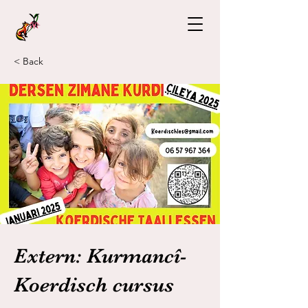
< Back
Extern: Kurmancî-
Koerdisch cursus