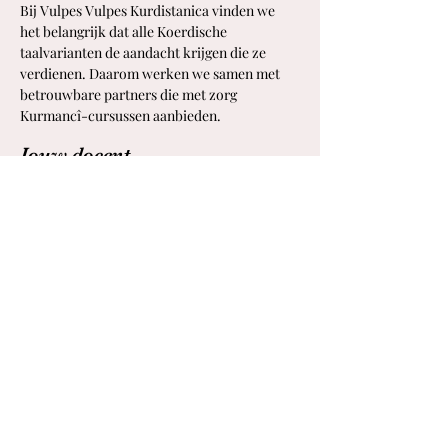
Bij Vulpes Vulpes Kurdistanica vinden we 
het belangrijk dat alle Koerdische 
taalvarianten de aandacht krijgen die ze 
verdienen. Daarom werken we samen met 
betrouwbare partners die met zorg 
Kurmancî-cursussen aanbieden.
Jouw docent
Meerdere docenten
Deze cursus wordt door verschillende
docenten gegeven op elke locatie