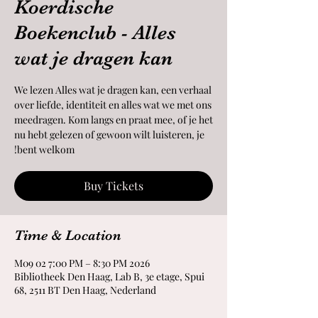
Koerdische
Boekenclub - Alles
wat je dragen kan
We lezen Alles wat je dragen kan, een verhaal
over liefde, identiteit en alles wat we met ons
meedragen. Kom langs en praat mee, of je het
nu hebt gelezen of gewoon wilt luisteren, je
bent welkom!
Buy Tickets
Time & Location
2026 M09 02 7:00 PM – 8:30 PM
Bibliotheek Den Haag, Lab B, 3e etage, Spui
68, 2511 BT Den Haag, Nederland