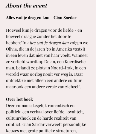
About the event
Alles wat je dragen kan - Gian Sardar
Hoeveel kun je dragen voor de liefde - en 
hoeveel draag je zonder het door te 
hebben? In 
Alles wat je dragen kan
 volgen we 
Olivia, die in de jaren ’70 in Amerika vastzit 
in een leven dat niet van haar voelt. Wanneer 
ze verliefd wordt op Delan, een Koerdische 
man, belandt ze plots in Noord-Irak, in een 
wereld waar oorlog nooit ver weg is. Daar 
ontdekt ze niet alleen een andere cultuur, 
maar ook een andere versie van zichzelf.
Over het boek
Deze roman is tegelijk romantisch en 
politiek: een verhaal over liefde, loyaliteit, 
cultuurshock en de harde realiteit van 
conflict. Gian Sardar verweeft persoonlijke 
keuzes met grote politieke structuren, 