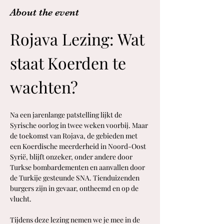
About the event
Rojava Lezing: Wat 
staat Koerden te 
wachten?
Na een jarenlange patstelling lijkt de 
Syrische oorlog in twee weken voorbij. Maar 
de toekomst van Rojava, de gebieden met 
een Koerdische meerderheid in Noord-Oost 
Syrië, blijft onzeker, onder andere door 
Turkse bombardementen en aanvallen door 
de Turkije gesteunde SNA. Tienduizenden 
burgers zijn in gevaar, ontheemd en op de 
vlucht.
Tijdens deze lezing nemen we je mee in de 