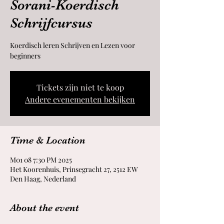
Sorani-Koerdisch
Schrijfcursus
Koerdisch leren Schrijven en Lezen voor
beginners
Tickets zijn niet te koop
Andere evenementen bekijken
Time & Location
2025 M01 08 7:30 PM
Het Koorenhuis, Prinsegracht 27, 2512 EW
Den Haag, Nederland
About the event