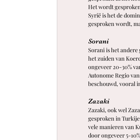
Het wordt gesproken
Syrië is het de domin
gesproken wordt, maa
Sorani
Sorani is het andere
het zuiden van Koerd
ongeveer 20-30% van 
Autonome Regio van I
beschouwd, vooral in
Zazaki
Zazaki, ook wel Zaz
gesproken in Turkije
vele manieren van K
door ongeveer 5-10%