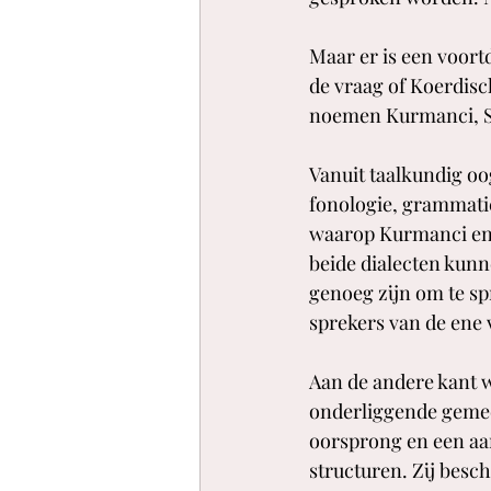
Maar er is een voort
de vraag of Koerdisch
noemen Kurmanci, Sor
Vanuit taalkundig oog
fonologie, grammatic
waarop Kurmanci en 
beide dialecten kunn
genoeg zijn om te sp
sprekers van de ene 
Aan de andere kant w
onderliggende gemee
oorsprong en een aa
structuren. Zij besch