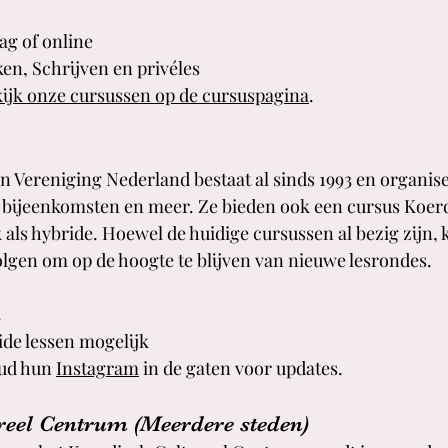
ag of online
ken, Schrijven en privéles
ijk onze cursussen op de cursuspagina
.
 Vereniging Nederland bestaat al sinds 1993 en organise
 bijeenkomsten en meer. Ze bieden ook een cursus Koerd
 als hybride. Hoewel de huidige cursussen al bezig zijn, 
lgen om op de hoogte te blijven van nieuwe lesrondes.
ide lessen mogelijk
ud hun 
Instagram
 in de gaten voor updates.
reel Centrum (Meerdere steden)