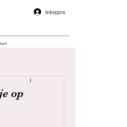
Inloggen
tact
je op