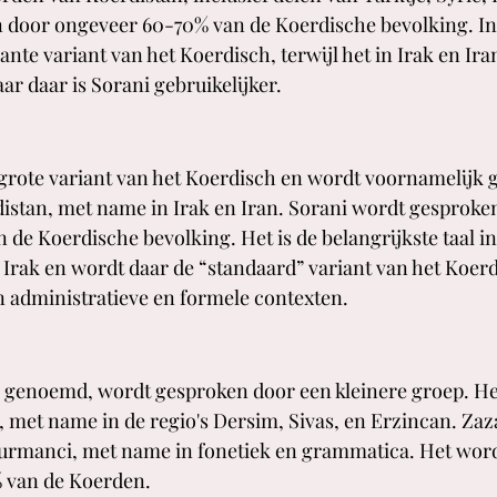
 door ongeveer 60-70% van de Koerdische bevolking. In 
ante variant van het Koerdisch, terwijl het in Irak en Ira
r daar is Sorani gebruikelijker.
 grote variant van het Koerdisch en wordt voornamelijk 
istan, met name in Irak en Iran. Sorani wordt gesproke
de Koerdische bevolking. Het is de belangrijkste taal i
rak en wordt daar de “standaard” variant van het Koerd
 administratieve en formele contexten.
a genoemd, wordt gesproken door een kleinere groep. He
, met name in de regio's Dersim, Sivas, en Erzincan. Zaza
urmanci, met name in fonetiek en grammatica. Het wor
 van de Koerden.