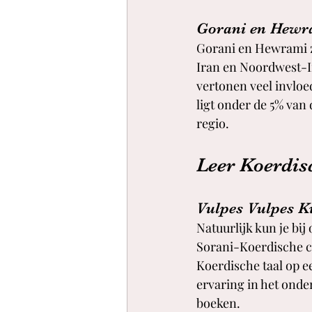
Gorani en Hewr
Gorani en Hewrami z
Iran en Noordwest-I
vertonen veel invloe
ligt onder de 5% van 
regio.
Leer Koerdis
Vulpes Vulpes K
Natuurlijk kun je bij
Sorani-Koerdische cu
Koerdische taal op e
ervaring in het onde
boeken. 