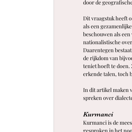
door de geografische
Dit vraagstuk heeft 
als een gezamenlijke
beschouwen als een 
nationalistische ove
Daarentegen bestaat
de rijkdom van bijvo
teniet hoeft te doen
erkende talen, toch
In dit artikel maken
spreken over dialecte
Kurmanci
Kurmanci is de mees
gesproken in het noor