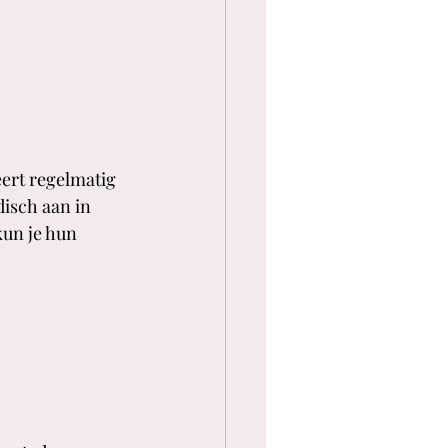
ert regelmatig 
isch aan in 
kun je hun 