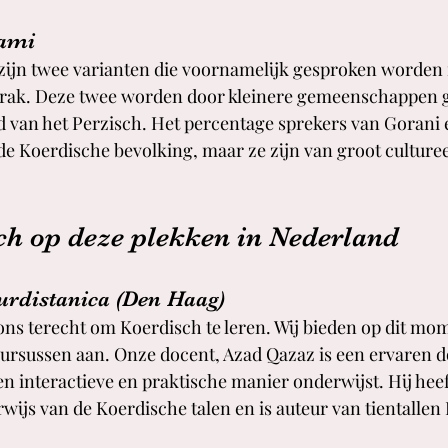
ami
ijn twee varianten die voornamelijk gesproken worden 
rak. Deze twee worden door kleinere gemeenschappen 
d van het Perzisch. Het percentage sprekers van Gorani
de Koerdische bevolking, maar ze zijn van groot culturee
ch op deze plekken in Nederland
urdistanica (Den Haag)
 ons terecht om Koerdisch te leren. Wij bieden op dit mom
rsussen aan. Onze docent, Azad Qazaz is een ervaren do
en interactieve en praktische manier onderwijst. Hij heef
rwijs van de Koerdische talen en is auteur van tientallen